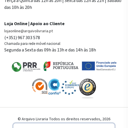
Terça a Quinta das 12h às 20h | Sexta das 12h às 21h | Sábado
das 10h às 20h
Loja Online | Apoio ao Cliente
lojaonline@arquivolivraria.pt
(+351) 967 303 578
Chamada para rede móvel nacional
Segunda a Sexta das 09h às 13h e das 14h às 18h
© Arquivo Livraria Todos os direitos reservados, 2026