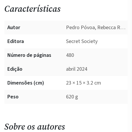
Características
Autor
Pedro Póvoa, Rebecca Ross
Editora
Secret Society
Número de páginas
480
Edição
abril 2024
Dimensões (cm)
23 × 15 × 3.2 cm
Peso
620 g
Sobre os autores