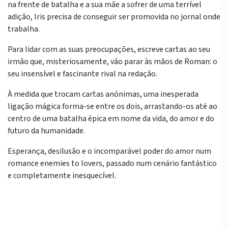
na frente de batalha e a sua mãe a sofrer de uma terrível
adição, Iris precisa de conseguir ser promovida no jornal onde
trabalha.
Para lidar com as suas preocupações, escreve cartas ao seu
irmão que, misteriosamente, vão parar às mãos de Roman: o
seu insensível e fascinante rival na redação.
À medida que trocam cartas anónimas, uma inesperada
ligação mágica forma-se entre os dois, arrastando-os até ao
centro de uma batalha épica em nome da vida, do amor e do
futuro da humanidade.
Esperança, desilusão e o incomparável poder do amor num
romance enemies to lovers, passado num cenário fantástico
e completamente inesquecível.