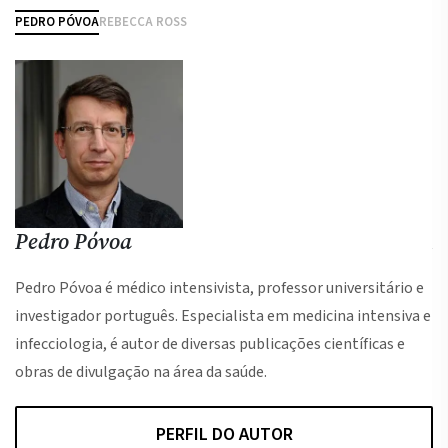
PEDRO PÓVOA
REBECCA ROSS
Pedro Póvoa
R
Pedro Póvoa é médico intensivista, professor universitário e
Re
investigador português. Especialista em medicina intensiva e
pa
infecciologia, é autor de diversas publicações científicas e
Ge
obras de divulgação na área da saúde.
PERFIL DO AUTOR