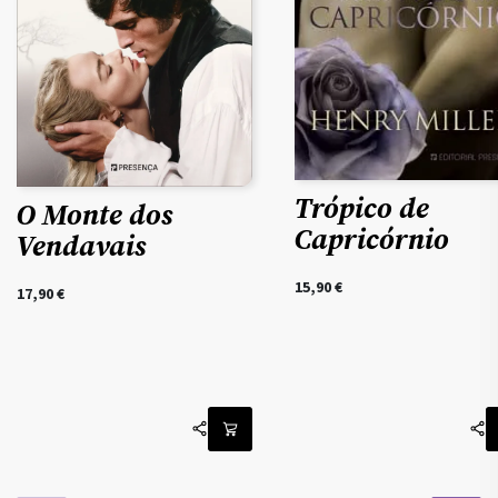
Trópico de
O Monte dos
Capricórnio
Vendavais
15,90
€
17,90
€