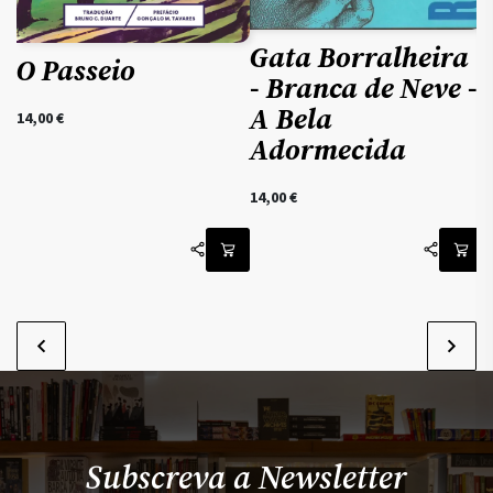
Gata Borralheira
O Passeio
- Branca de Neve -
A Bela
14,00
€
Adormecida
9
14,00
€
Subscreva a Newsletter