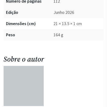
Número de páginas
112
Edição
Junho 2026
Dimensões (cm)
21 × 13.5 × 1 cm
Peso
164 g
Sobre o autor