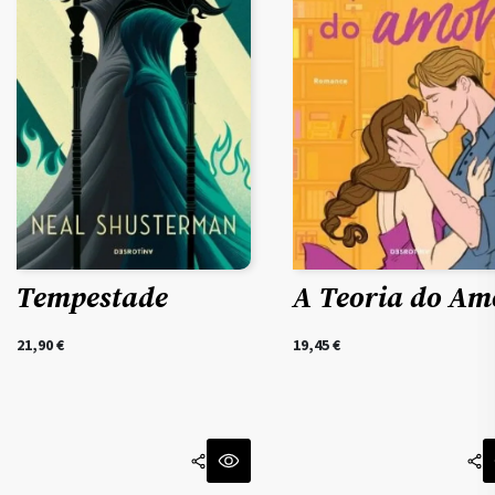
Tempestade
A Teoria do Am
21,90
€
19,45
€