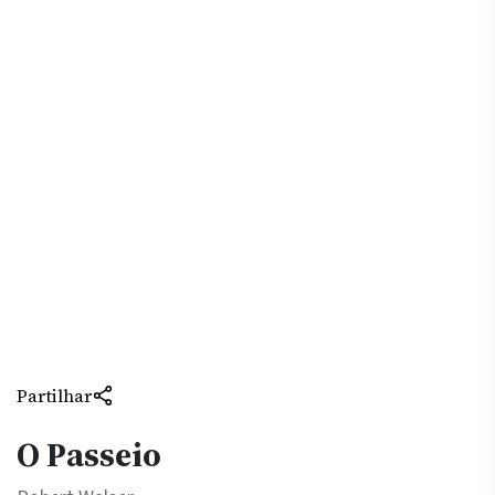
Partilhar
O Passeio