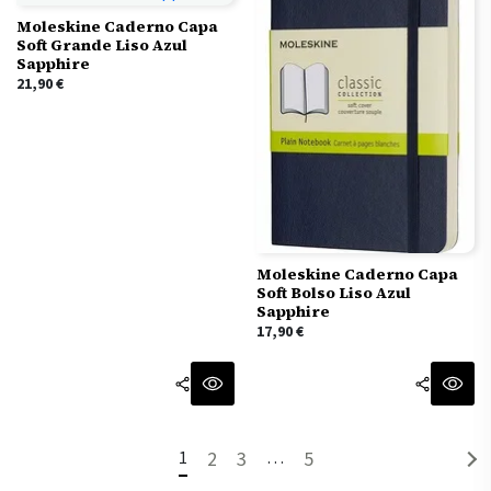
Moleskine Caderno Capa
Soft Grande Liso Azul
Sapphire
21,90
€
Moleskine Caderno Capa
Soft Bolso Liso Azul
Sapphire
17,90
€
1
2
3
…
5