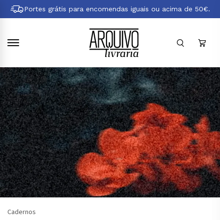
Pular
Portes grátis para encomendas iguais ou acima de 50€.
para
conteúdo
principal
Cadernos