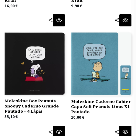
Kraft
Kraft
16,90
€
9,90
€
Moleskine Box Peanuts
Moleskine Caderno Cahier
Snoopy Caderno Grande
Capa Soft Peanuts Linus XL
Pautado + 4 Lápis
Pautado
35,10
€
10,00
€