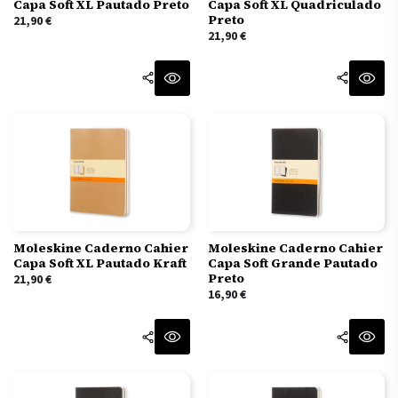
Capa Soft XL Pautado Preto
Capa Soft XL Quadriculado
Preto
21,90
€
21,90
€
Moleskine Caderno Cahier
Moleskine Caderno Cahier
Capa Soft XL Pautado Kraft
Capa Soft Grande Pautado
Preto
21,90
€
16,90
€