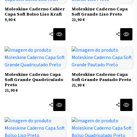
Moleskine Caderno Cahier
Moleskine Caderno Capa
Capa Soft Bolso Liso Kraft
Soft Grande Liso Preto
9,90
€
21,90
€
Moleskine Caderno Capa
Moleskine Caderno Capa
Soft Grande Quadriculado
Soft Grande Pautado Preto
Preto
21,90
€
21,90
€