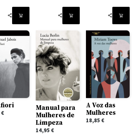
fiori
A Voz das
Manual para
Mulheres
5
€
Mulheres de
18,85
€
Limpeza
14,95
€