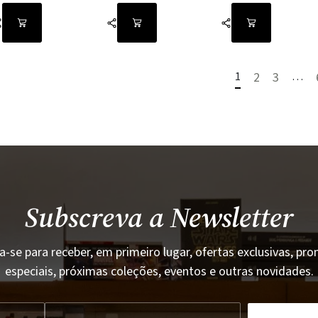
1
2
3
…
Subscreva a Newsletter
a-se para receber, em primeiro lugar, ofertas exclusivas, p
especiais, próximas coleções, eventos e outras novidades.