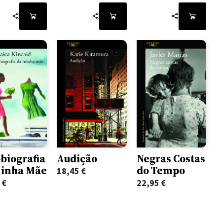
Negras Costas
biografia
Audição
do Tempo
Minha Mãe
18,45
€
22,95
€
5
€