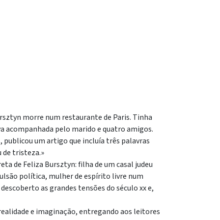
Bursztyn morre num restaurante de Paris. Tinha
ava acompanhada pelo marido e quatro amigos.
, publicou um artigo que incluía três palavras
de tristeza.»
eta de Feliza Bursztyn: filha de um casal judeu
lsão política, mulher de espírito livre num
 descoberto as grandes tensões do século xx e,
 realidade e imaginação, entregando aos leitores