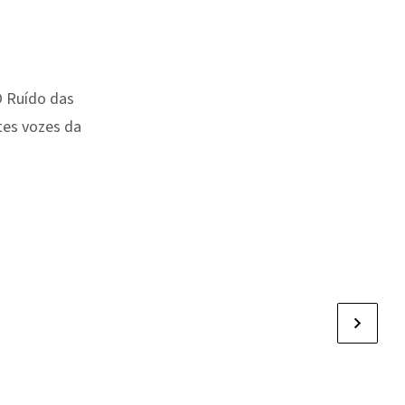
O Ruído das
tes vozes da