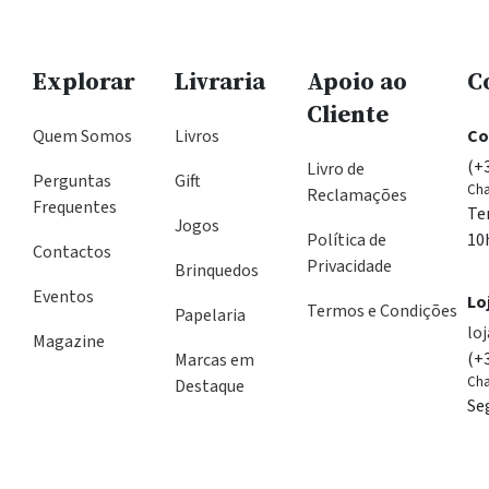
Explorar
Livraria
Apoio ao
C
Cliente
Quem Somos
Livros
Co
(+
Livro de
Perguntas
Gift
Cha
Reclamações
Frequentes
Te
Jogos
Política de
10
Contactos
Privacidade
Brinquedos
Eventos
Lo
Termos e Condições
Papelaria
lo
Magazine
(+
Marcas em
Cha
Destaque
Se