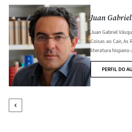
Juan Gabriel
Juan Gabriel Vásqu
Coisas ao Cair, As
literatura hispan
PERFIL DO A