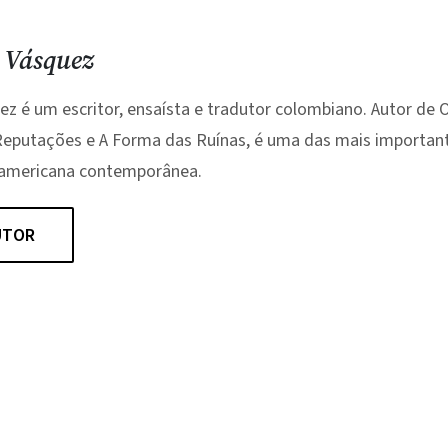
 Vásquez
ez é um escritor, ensaísta e tradutor colombiano. Autor de 
 Reputações e A Forma das Ruínas, é uma das mais importan
o-americana contemporânea.
UTOR