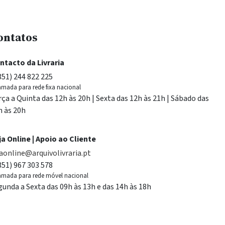
ontatos
ntacto da Livraria
351) 244 822 225
mada para rede fixa nacional
rça a Quinta das 12h às 20h | Sexta das 12h às 21h | Sábado das
h às 20h
ja Online | Apoio ao Cliente
jaonline@arquivolivraria.pt
351) 967 303 578
mada para rede móvel nacional
gunda a Sexta das 09h às 13h e das 14h às 18h