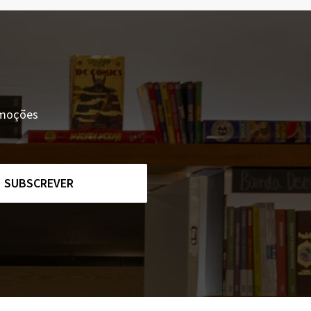
romoções
SUBSCREVER