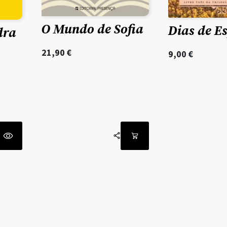
O Mundo de Sofia
Dias de E
dra
21,90
€
9,00
€