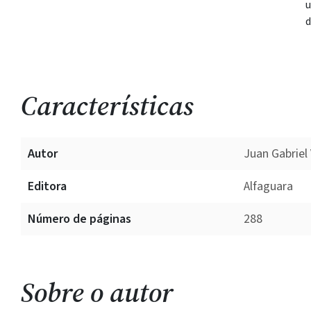
u
d
Características
Autor
Juan Gabriel
Editora
Alfaguara
Número de páginas
288
Sobre o autor