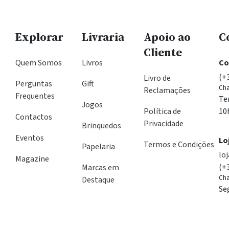
Explorar
Livraria
Apoio ao
C
Cliente
Quem Somos
Livros
Co
(+
Livro de
Perguntas
Gift
Cha
Reclamações
Frequentes
Te
Jogos
Política de
10
Contactos
Privacidade
Brinquedos
Eventos
Lo
Termos e Condições
Papelaria
lo
Magazine
(+
Marcas em
Cha
Destaque
Se