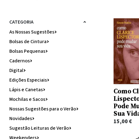
CATEGORIA
As Nossas Sugestões
Bolsas de Cintura
Bolsas Pequenas
Cadernos
Digital
Edições Especiais
Lápis e Canetas
Como Cl
Lispect
Mochilas e Sacos
Pode M
Nossas Sugestões para o Verão
Sua Vid
Novidades
15,00
€
Sugestão Leituras de Verão
Weekenders