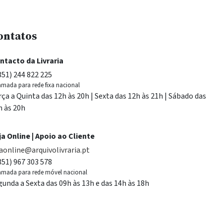
ontatos
ntacto da Livraria
351) 244 822 225
mada para rede fixa nacional
rça a Quinta das 12h às 20h | Sexta das 12h às 21h | Sábado das
h às 20h
ja Online | Apoio ao Cliente
jaonline@arquivolivraria.pt
351) 967 303 578
mada para rede móvel nacional
gunda a Sexta das 09h às 13h e das 14h às 18h