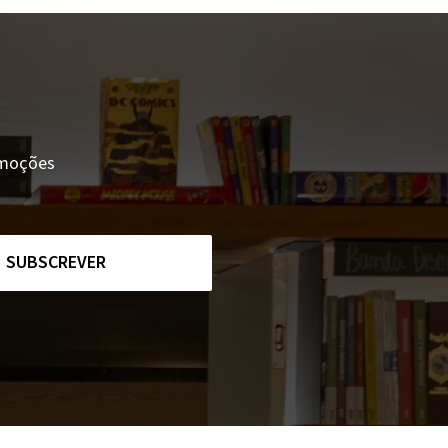
romoções
SUBSCREVER