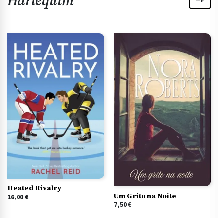
Harlequim
Heated Rivalry
Um Grito na Noite
16,00
€
7,50
€