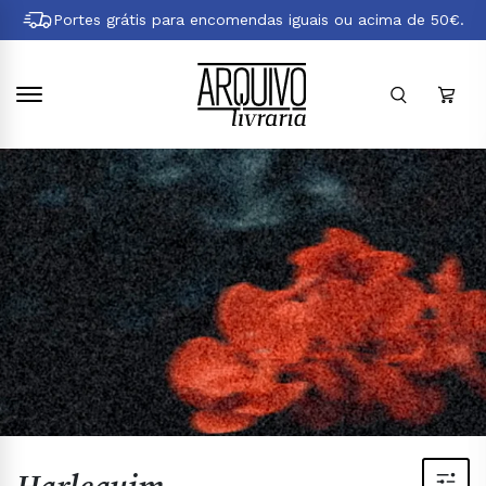
Pular
Portes grátis para encomendas iguais ou acima de 50€.
para
conteúdo
principal