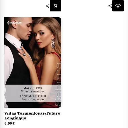
Vidas Tormentosas/Futuro
Longínquo
6,90
€