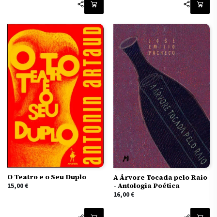
O Teatro e o Seu Duplo
A Árvore Tocada pelo Raio
- Antologia Poética
15,00
€
16,00
€