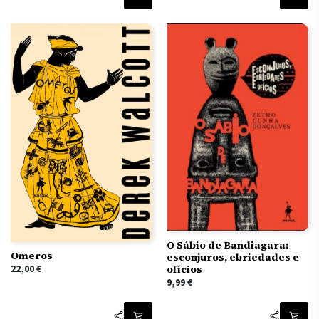
O Sábio de Bandiagara:
Omeros
esconjuros, ebriedades e
22,00
€
ofícios
9,99
€