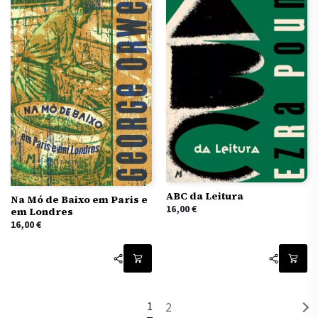
ABC da Leitura
Na Mó de Baixo em Paris e
16,00
€
em Londres
16,00
€
1
2