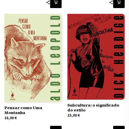
Subcultura: o significado
Pensar como Uma
do estilo
Montanha
15,00
€
16,00
€