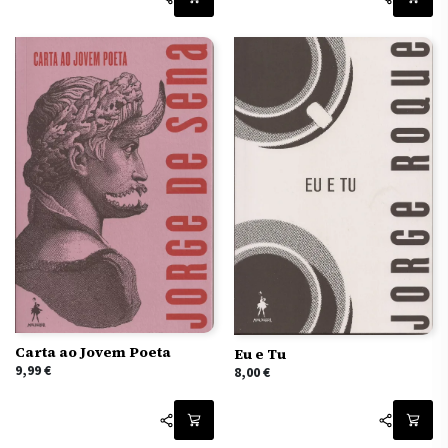
Carta ao Jovem Poeta
Eu e Tu
9,99
€
8,00
€