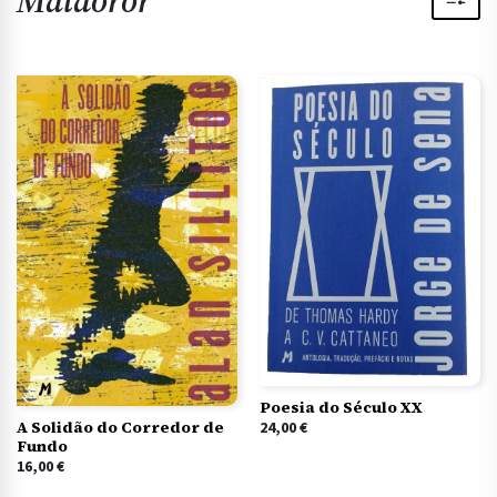
Maldoror
Poesia do Século XX
A Solidão do Corredor de
24,00
€
Fundo
16,00
€