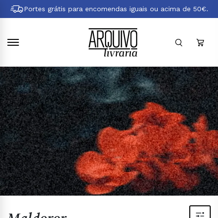
Pular
Portes grátis para encomendas iguais ou acima de 50€.
para
conteúdo
principal