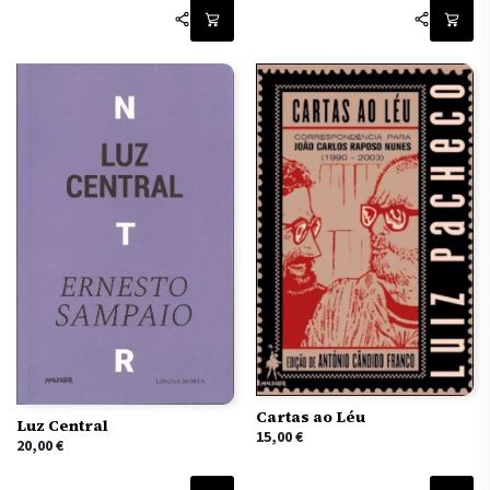
Cartas ao Léu
Luz Central
15,00
€
20,00
€