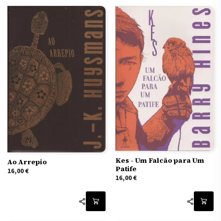
Kes - Um Falcão para Um
Ao Arrepio
Patife
16,00
€
16,00
€