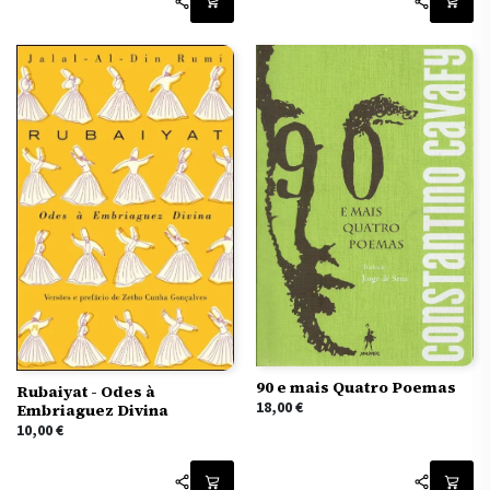
90 e mais Quatro Poemas
Rubaiyat - Odes à
18,00
€
Embriaguez Divina
10,00
€