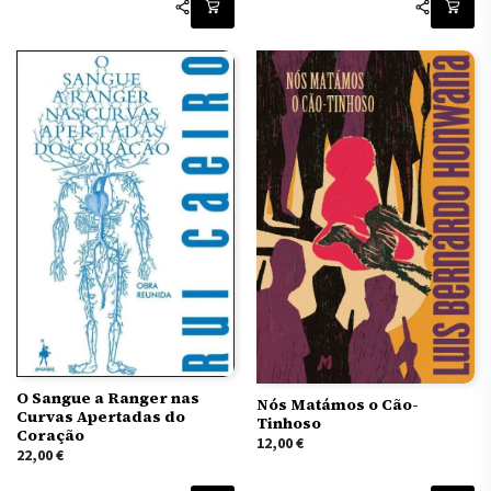
O Sangue a Ranger nas
Nós Matámos o Cão-
Curvas Apertadas do
Tinhoso
Coração
12,00
€
22,00
€