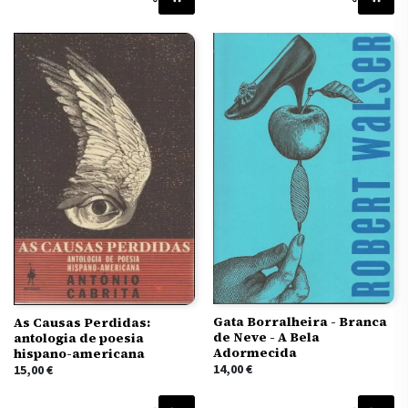
Gata Borralheira - Branca
As Causas Perdidas:
de Neve - A Bela
antologia de poesia
Adormecida
hispano-americana
14,00
€
15,00
€