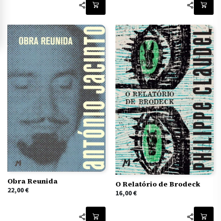
Obra Reunida
O Relatório de Brodeck
22,00
€
16,00
€