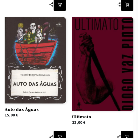
Auto das Águas
15,00
€
Ultimato
13,00
€