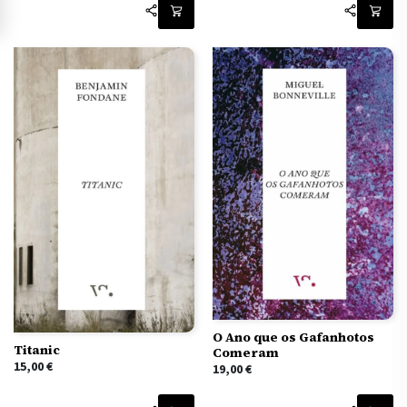
O Ano que os Gafanhotos
Titanic
Comeram
15,00
€
19,00
€