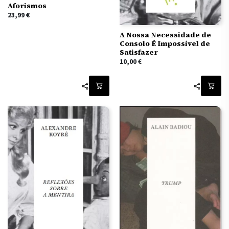
Aforismos
23,99
€
A Nossa Necessidade de
Consolo É Impossível de
Satisfazer
10,00
€