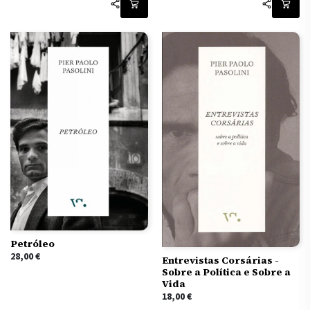
Petróleo
28,00
€
Entrevistas Corsárias -
Sobre a Política e Sobre a
Vida
18,00
€