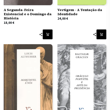
A Segunda-Feira
Vertigem - A Tentação da
Existencial e o Domingo da
Identidade
História
24,00
€
18,00
€