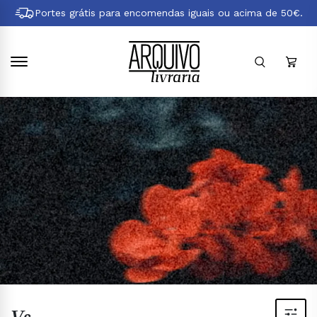
Pular
Portes grátis para encomendas iguais ou acima de 50€.
para
conteúdo
principal