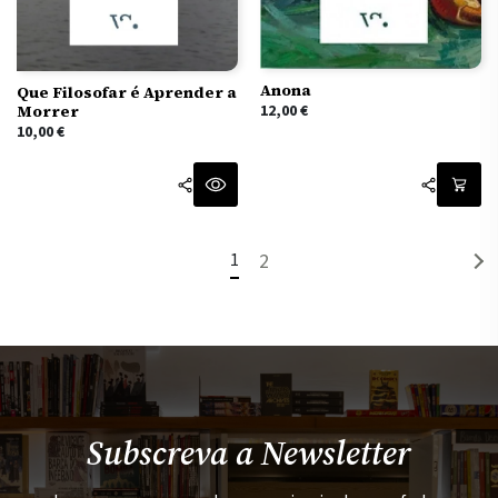
Anona
Que Filosofar é Aprender a
Morrer
12,00
€
10,00
€
1
2
Subscreva a Newsletter