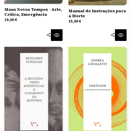
Maus Novos Tempos - Arte,
Manual de Instruções para
Crítica, Emergência
a Morte
19,00
€
15,00
€