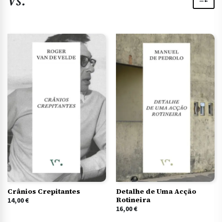
Vs.
Crânios Crepitantes
Detalhe de Uma Acção
Rotineira
14,00
€
16,00
€