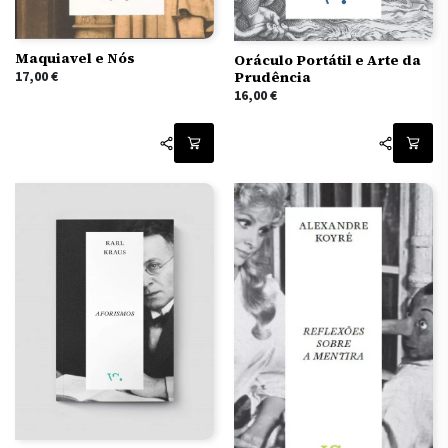
Maquiavel e Nós
Oráculo Portátil e Arte da
17,00
€
Prudência
16,00
€