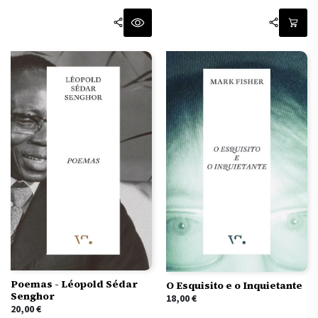
Poemas - Léopold Sédar
O Esquisito e o Inquietante
Senghor
18,00
€
20,00
€