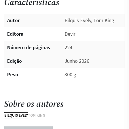
Características
Autor
Bilquis Evely, Tom King
Editora
Devir
Número de páginas
224
Edição
Junho 2026
Peso
300 g
Sobre os autores
BILQUIS EVELY
TOM KING