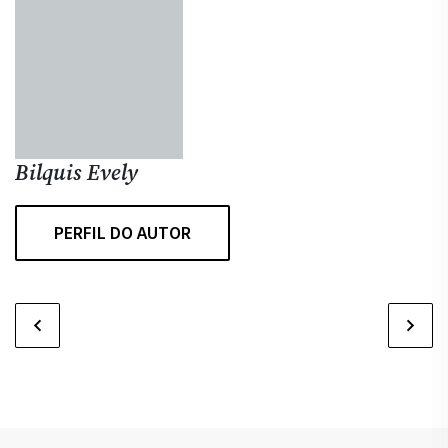
Bilquis Evely
T
PERFIL DO AUTOR