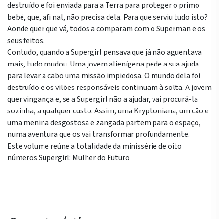
destruído e foi enviada para a Terra para proteger o primo
bebé, que, afi nal, não precisa dela. Para que serviu tudo isto?
Aonde quer que vá, todos a comparam com o Superman e os
seus feitos.
Contudo, quando a Supergirl pensava que já não aguentava
mais, tudo mudou. Uma jovem alienígena pede a sua ajuda
para levar a cabo uma missão impiedosa. O mundo dela foi
destruído e os vilões responsáveis continuam à solta. A jovem
quer vingança e, se a Supergirl não a ajudar, vai procurá-la
sozinha, a qualquer custo. Assim, uma Kryptoniana, um cão e
uma menina desgostosa e zangada partem para o espaço,
numa aventura que os vai transformar profundamente.
Este volume reúne a totalidade da minissérie de oito
números Supergirl: Mulher do Futuro