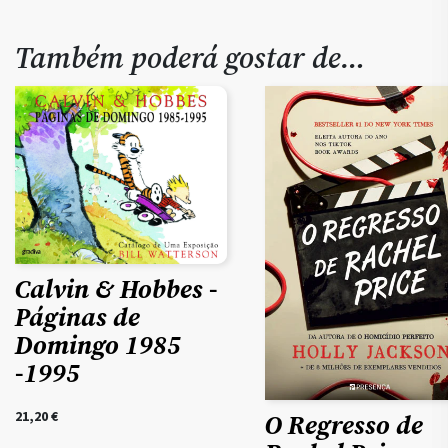
Também poderá gostar de…
Calvin & Hobbes -
Páginas de
Domingo 1985
-1995
21,20
€
O Regresso de