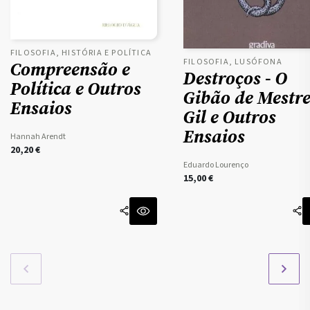
FILOSOFIA, HISTÓRIA E POLÍTICA
FILOSOFIA, LUSÓFONA
Compreensão e
Destroços - O
Política e Outros
Gibão de Mestr
Ensaios
Gil e Outros
Ensaios
Hannah Arendt
20,20
€
Eduardo Lourenço
15,00
€