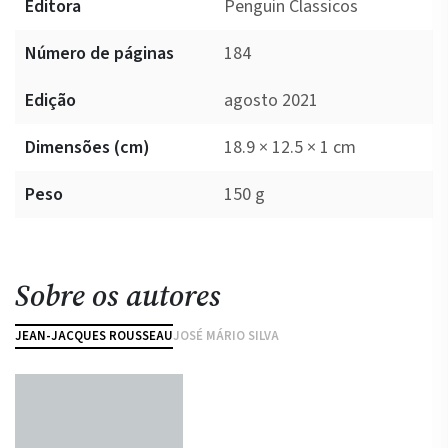
Editora
Penguin Classicos
Número de páginas
184
Edição
agosto 2021
Dimensões (cm)
18.9 × 12.5 × 1 cm
Peso
150 g
Sobre os autores
JEAN-JACQUES ROUSSEAU
JOSÉ MÁRIO SILVA