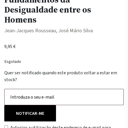
Desigualdade entre os
Homens
Jean-Jacques Rousseau, José Mário Silva
9,95
€
Esgotado
Quer ser notificado quando este produto voltar a estar em
stock?
NOTIFICAR-ME
Autorizo a utilização deste endereço de e-mail para