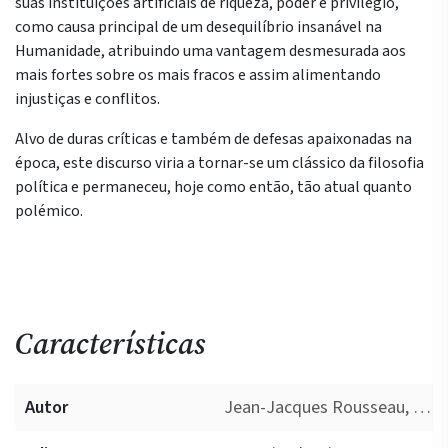
suas instituições artificiais de riqueza, poder e privilégio,
como causa principal de um desequilíbrio insanável na
Humanidade, atribuindo uma vantagem desmesurada aos
mais fortes sobre os mais fracos e assim alimentando
injustiças e conflitos.
Alvo de duras críticas e também de defesas apaixonadas na
época, este discurso viria a tornar-se um clássico da filosofia
política e permaneceu, hoje como então, tão atual quanto
polémico.
Características
Autor
Jean-Jacques Rousseau, José Mário Silva