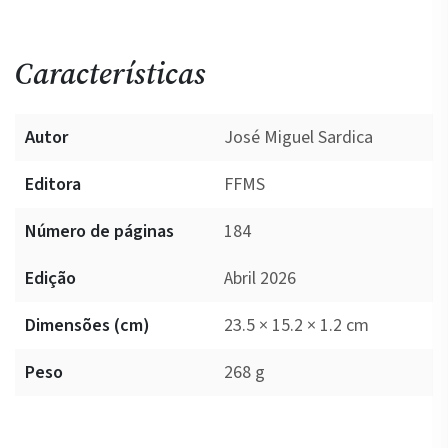
Características
Autor
José Miguel Sardica
Editora
FFMS
Número de páginas
184
Edição
Abril 2026
Dimensões (cm)
23.5 × 15.2 × 1.2 cm
Peso
268 g