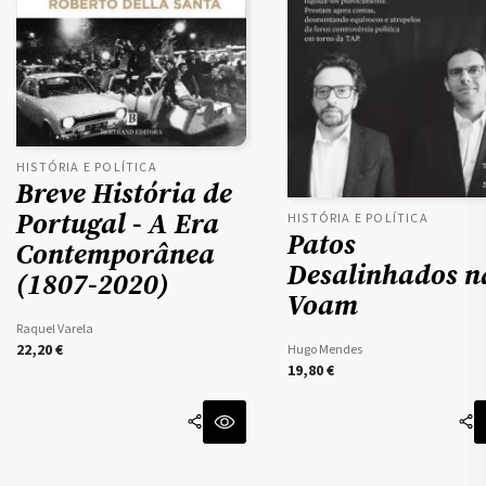
HISTÓRIA E POLÍTICA
Breve História de
Portugal - A Era
HISTÓRIA E POLÍTICA
Patos
Contemporânea
Desalinhados n
(1807-2020)
Voam
Raquel Varela
22,20
€
Hugo Mendes
19,80
€