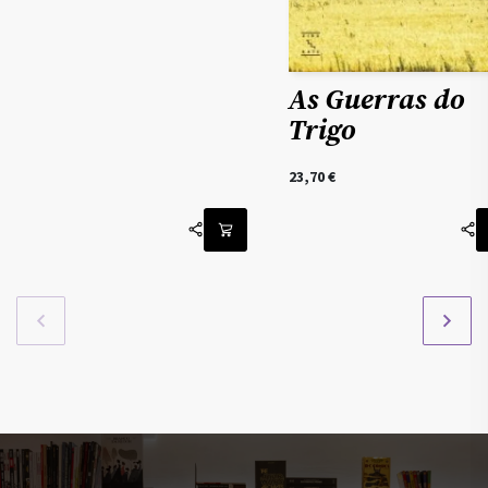
As Guerras do
Trigo
23,70
€