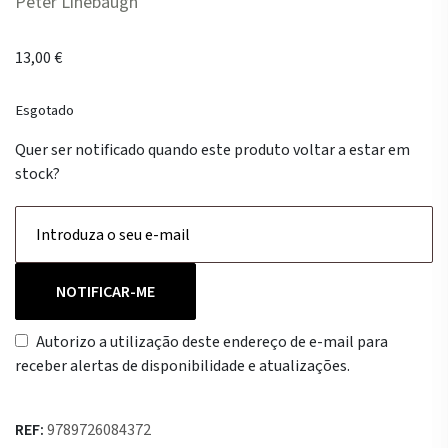
Peter Linebaugh
13,00
€
Esgotado
Quer ser notificado quando este produto voltar a estar em
stock?
NOTIFICAR-ME
Autorizo a utilização deste endereço de e-mail para
receber alertas de disponibilidade e atualizações.
REF:
9789726084372