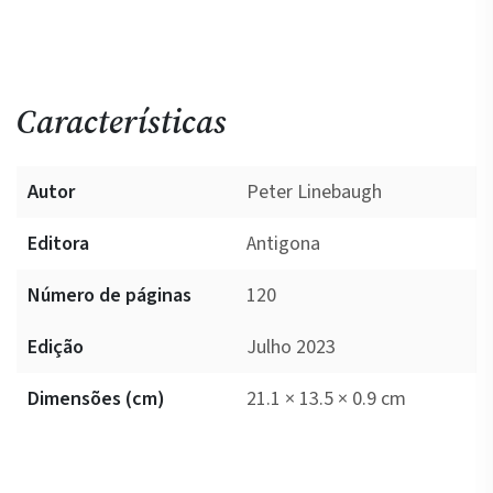
Características
Autor
Peter Linebaugh
Editora
Antigona
Número de páginas
120
Edição
Julho 2023
Dimensões (cm)
21.1 × 13.5 × 0.9 cm