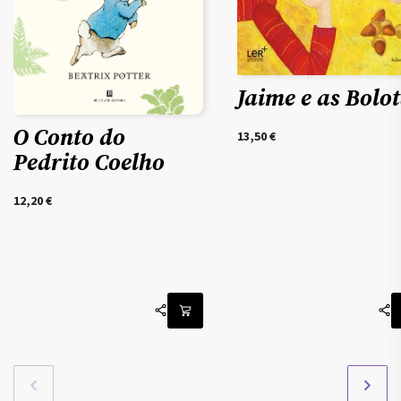
Jaime e as Bolo
O Conto do
13,50
€
Pedrito Coelho
12,20
€