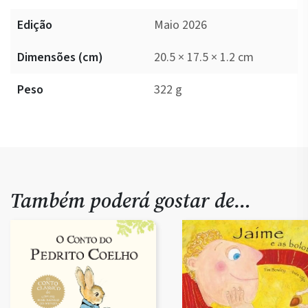
Edição
Maio 2026
Dimensões (cm)
20.5 × 17.5 × 1.2 cm
Peso
322 g
Também poderá gostar de…