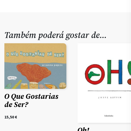
Também poderá gostar de…
O Que Gostarias
de Ser?
15,50
€
Oh!