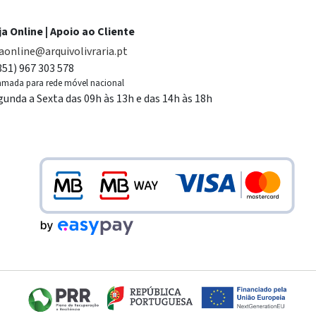
ja Online | Apoio ao Cliente
jaonline@arquivolivraria.pt
351) 967 303 578
mada para rede móvel nacional
gunda a Sexta das 09h às 13h e das 14h às 18h