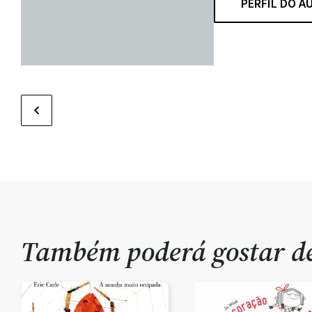
PERFIL DO A
Também poderá gostar 