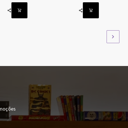
romoções