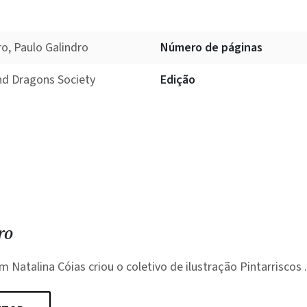
ro, Paulo Galindro
Número de páginas
nd Dragons Society
Edição
ro
 Natalina Cóias criou o coletivo de ilustração Pintarriscos .