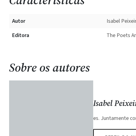
Características
Autor
Isabel Peixei
Editora
The Poets A
Sobre os autores
Isabel Peixei
es. Juntamente com