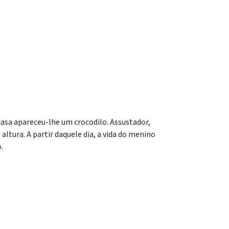
asa apareceu-lhe um crocodilo. Assustador,
ltura. A partir daquele dia, a vida do menino
.