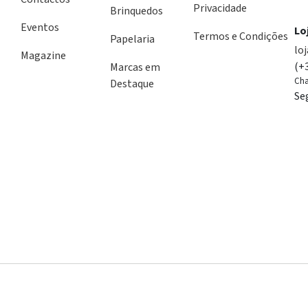
Privacidade
Brinquedos
Eventos
Lo
Termos e Condições
Papelaria
lo
Magazine
(+
Marcas em
Cha
Destaque
Se