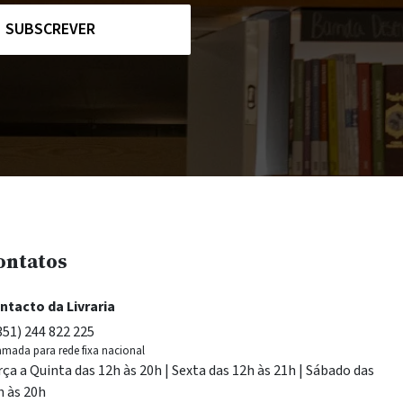
SUBSCREVER
ontatos
ntacto da Livraria
351) 244 822 225
mada para rede fixa nacional
rça a Quinta das 12h às 20h | Sexta das 12h às 21h | Sábado das
h às 20h