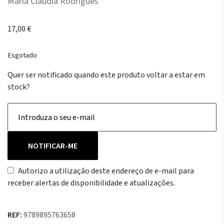
Maria Cláudia Rodrigues
17,00
€
Esgotado
Quer ser notificado quando este produto voltar a estar em
stock?
NOTIFICAR-ME
Autorizo a utilização deste endereço de e-mail para
receber alertas de disponibilidade e atualizações.
REF:
9789895763658