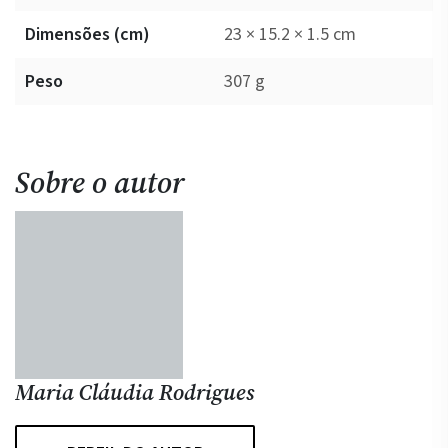
Dimensões (cm)
23 × 15.2 × 1.5 cm
Peso
307 g
Sobre o autor
Maria Cláudia Rodrigues