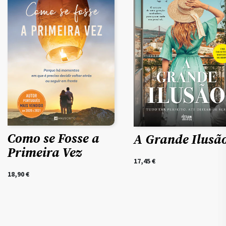
Como se Fosse a
A Grande Ilusã
Primeira Vez
17,45
€
18,90
€