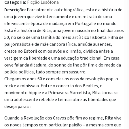
Categoria:
Ficção Lusófona
Descrição:
Parcialmente autobiográfica, esta é a história de
uma jovem que vive intensamente e um retrato de uma
efervescente época de mudança em Portugal e no mundo.
Esta é a história de Rita, uma jovem nascida no final dos anos
50, no seio de uma família do meio artístico lisboeta. Filha de
pai jornalista e de mãe cantora lírica, amiúde ausentes,
cresce no Estoril com os avós e o irmão, dividida entre a
vertigem da liberdade e uma educação tradicional. Em casa
ouve falar da ditadura, do sonho de lhe pôr fim e do medo da
polícia política, tudo sempre em sussurro.
Chegam os anos 60 e com eles os ecos da revolução pop, o
rock e a minissaia. Entre o concerto dos Beatles, o
movimento hippie e a Primavera Marcelista, Rita torna-se
uma adolescente rebelde e teima sobre as liberdades que
deseja para si.
Quando a Revolução dos Cravos põe fim ao regime, Rita vive
os novos tempos com particular paixão – a mesma com que