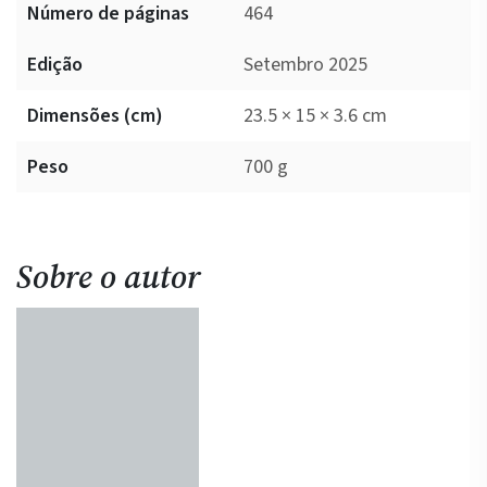
Número de páginas
464
Edição
Setembro 2025
Dimensões (cm)
23.5 × 15 × 3.6 cm
Peso
700 g
Sobre o autor