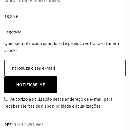
Maria João Fialho Gouveia
18,80
€
Esgotado
Quer ser notificado quando este produto voltar a estar em
stock?
NOTIFICAR-ME
Autorizo a utilização deste endereço de e-mail para
receber alertas de disponibilidade e atualizações.
REF:
9789722549561