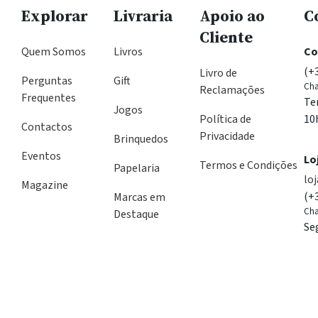
Explorar
Livraria
Apoio ao
C
Cliente
Quem Somos
Livros
Co
(+
Livro de
Perguntas
Gift
Cha
Reclamações
Frequentes
Te
Jogos
Política de
10
Contactos
Privacidade
Brinquedos
Eventos
Lo
Termos e Condições
Papelaria
lo
Magazine
(+
Marcas em
Cha
Destaque
Se