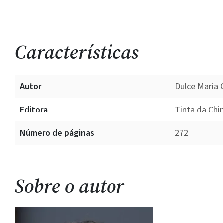
Características
Autor
Dulce Maria
Editora
Tinta da Chi
Número de páginas
272
Sobre o autor