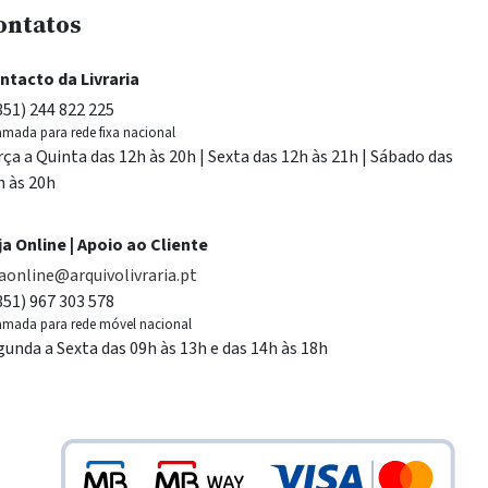
ontatos
ntacto da Livraria
351) 244 822 225
mada para rede fixa nacional
rça a Quinta das 12h às 20h | Sexta das 12h às 21h | Sábado das
h às 20h
ja Online | Apoio ao Cliente
jaonline@arquivolivraria.pt
351) 967 303 578
mada para rede móvel nacional
gunda a Sexta das 09h às 13h e das 14h às 18h