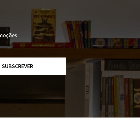
romoções
SUBSCREVER