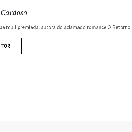
 Cardoso
esa multipremiada, autora do aclamado romance O Retorno.
UTOR