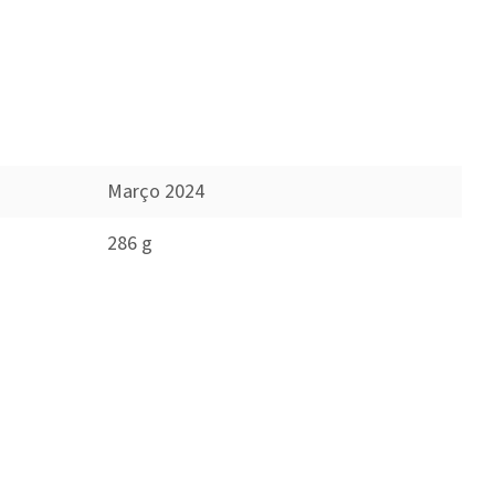
Março 2024
286 g