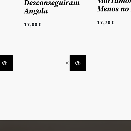
Morramos
Desconseguiram
Menos no 
Angola
17,70
€
17,00
€