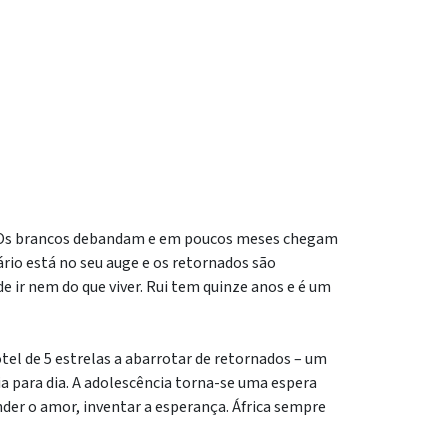
s. Os brancos debandam e em poucos meses chegam
rio está no seu auge e os retornados são
 ir nem do que viver. Rui tem quinze anos e é um
tel de 5 estrelas a abarrotar de retornados – um
a para dia. A adolescência torna-se uma espera
nder o amor, inventar a esperança. África sempre