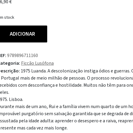
6,90
€
m stock
uantidade
ADICIONAR
e
O
etorno
EF:
9789896711160
ategoria:
Ficção Lusófona
escrição:
1975 Luanda. A descolonização instiga ódios e guerra
 Portugal mais de meio milhão de pessoas. O processo revolucioná
ecebidos com desconfiança e hostilidade. Muitos não têm para onde
eles.
975. Lisboa.
urante mais de um ano, Rui e a família vivem num quarto de um ho
mprovável purgatório sem salvação garantida que se degrada de di
ssustada pela idade adulta: aprender o desespero e a raiva, reapre
resente mas cada vez mais longe.