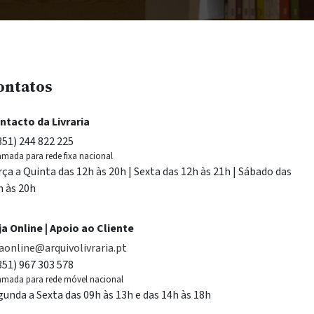
ontatos
ntacto da Livraria
351) 244 822 225
mada para rede fixa nacional
rça a Quinta das 12h às 20h | Sexta das 12h às 21h | Sábado das
h às 20h
ja Online | Apoio ao Cliente
jaonline@arquivolivraria.pt
351) 967 303 578
mada para rede móvel nacional
gunda a Sexta das 09h às 13h e das 14h às 18h