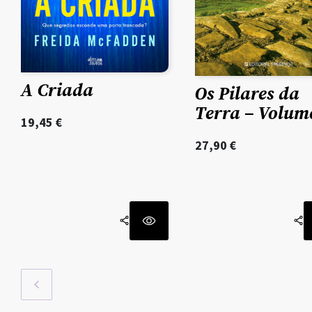
A Criada
Os Pilares da
Terra – Volume
19,45
€
27,90
€