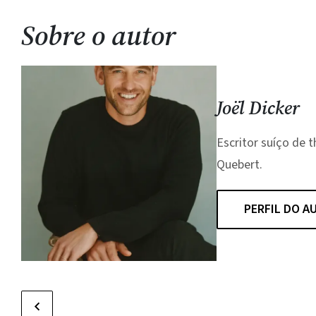
Sobre o autor
Joël Dicker
Escritor suíço de t
Quebert.
PERFIL DO A