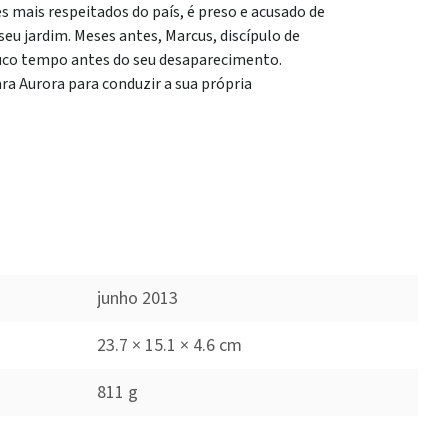
s mais respeitados do país, é preso e acusado de
seu jardim. Meses antes, Marcus, discípulo de
ouco tempo antes do seu desaparecimento.
ra Aurora para conduzir a sua própria
junho 2013
23.7 × 15.1 × 4.6 cm
811 g