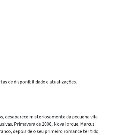
tas de disponibilidade e atualizações.
os, desaparece misteriosamente da pequena vila
lusivas. Primavera de 2008, Nova Iorque. Marcus
anco, depois de o seu primeiro romance ter tido