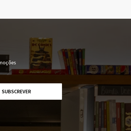
romoções
SUBSCREVER