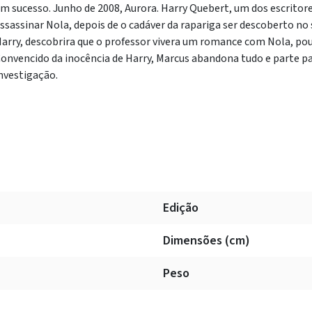
m sucesso. Junho de 2008, Aurora. Harry Quebert, um dos escritore
ssassinar Nola, depois de o cadáver da rapariga ser descoberto no 
arry, descobrira que o professor vivera um romance com Nola, p
onvencido da inocência de Harry, Marcus abandona tudo e parte pa
nvestigação.
Edição
Dimensões (cm)
Peso