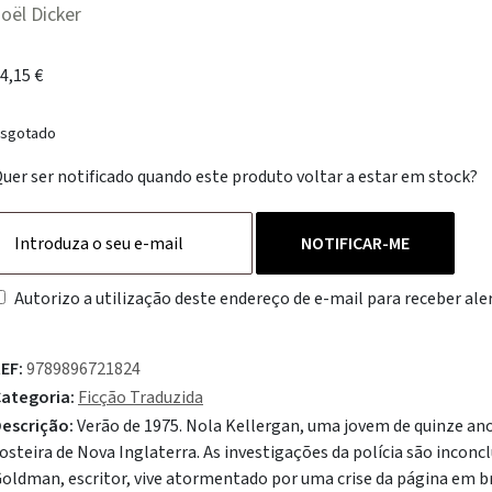
oël Dicker
4,15
€
sgotado
uer ser notificado quando este produto voltar a estar em stock?
NOTIFICAR-ME
Autorizo a utilização deste endereço de e-mail para receber aler
EF:
9789896721824
ategoria:
Ficção Traduzida
escrição:
Verão de 1975. Nola Kellergan, uma jovem de quinze an
osteira de Nova Inglaterra. As investigações da polícia são inconc
oldman, escritor, vive atormentado por uma crise da página em br