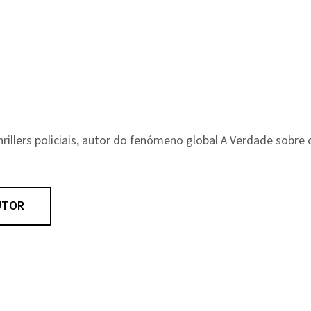
hrillers policiais, autor do fenómeno global A Verdade sobre
UTOR