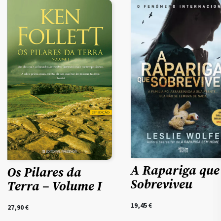
A Rapariga que
Os Pilares da
Sobreviveu
Terra – Volume I
19,45
€
27,90
€