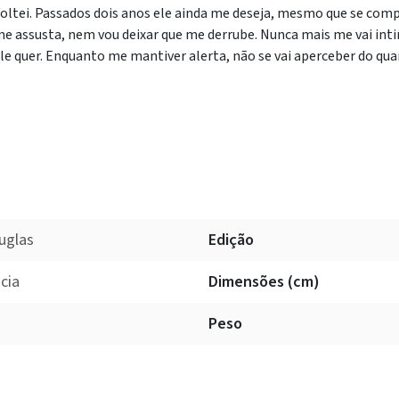
oltei. Passados dois anos ele ainda me deseja, mesmo que se comp
e assusta, nem vou deixar que me derrube. Nunca mais me vai int
le quer. Enquanto me mantiver alerta, não se vai aperceber do qua
uglas
Edição
cia
Dimensões (cm)
Peso