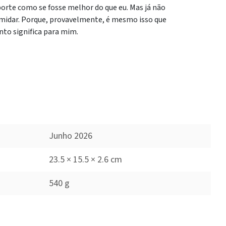
orte como se fosse melhor do que eu. Mas já não
imidar. Porque, provavelmente, é mesmo isso que
nto significa para mim.
Junho 2026
23.5 × 15.5 × 2.6 cm
540 g