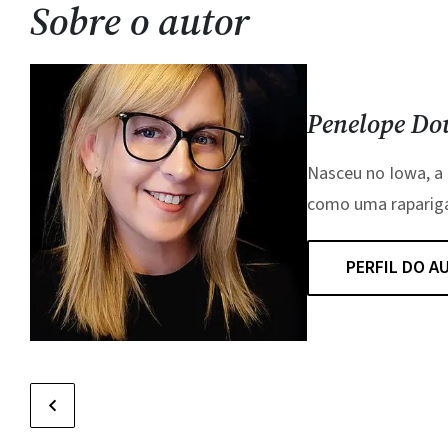
Sobre o autor
Penelope Do
Nasceu no Iowa, a 
como uma rapariga 
PERFIL DO A