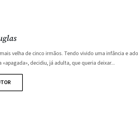
uglas
mais velha de cinco irmãos. Tendo vivido uma infância e ad
«apagada», decidiu, já adulta, que queria deixar...
UTOR