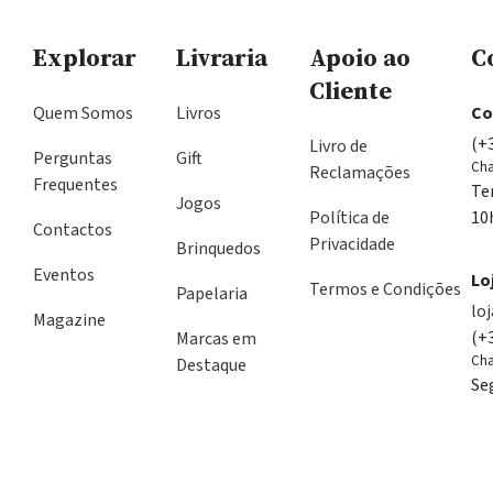
Explorar
Livraria
Apoio ao
C
Cliente
Quem Somos
Livros
Co
(+
Livro de
Perguntas
Gift
Cha
Reclamações
Frequentes
Te
Jogos
Política de
10
Contactos
Privacidade
Brinquedos
Eventos
Lo
Termos e Condições
Papelaria
lo
Magazine
(+
Marcas em
Cha
Destaque
Se