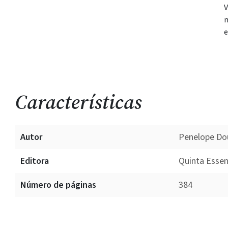
V
m
e
Características
Autor
Penelope Do
Editora
Quinta Essen
Número de páginas
384