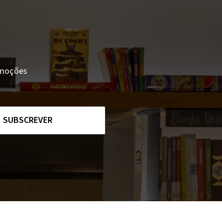
romoções
SUBSCREVER