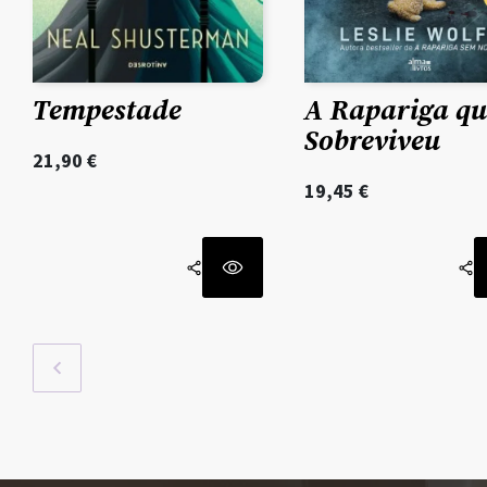
Tempestade
A Rapariga qu
Sobreviveu
21,90
€
19,45
€