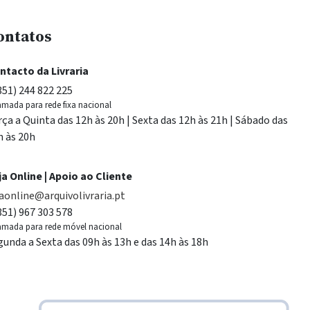
ontatos
ntacto da Livraria
351) 244 822 225
mada para rede fixa nacional
rça a Quinta das 12h às 20h | Sexta das 12h às 21h | Sábado das
h às 20h
ja Online | Apoio ao Cliente
jaonline@arquivolivraria.pt
351) 967 303 578
mada para rede móvel nacional
gunda a Sexta das 09h às 13h e das 14h às 18h