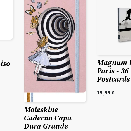
Magnum P
iso
Paris - 36
Postcards
15,99
€
Moleskine
Caderno Capa
Dura Grande