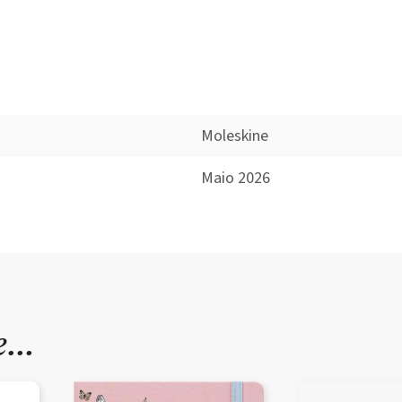
Moleskine
Maio 2026
de…