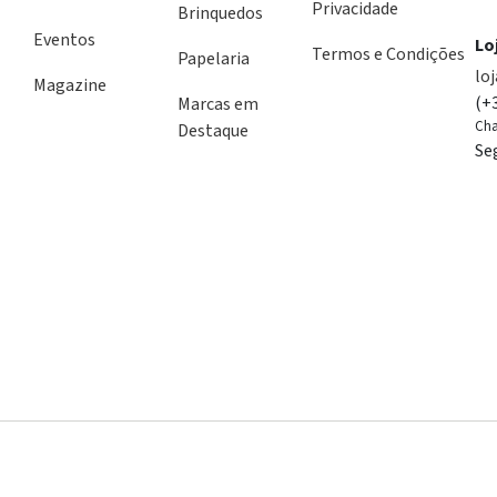
Privacidade
Brinquedos
Eventos
Lo
Termos e Condições
Papelaria
lo
Magazine
(+
Marcas em
Cha
Destaque
Se