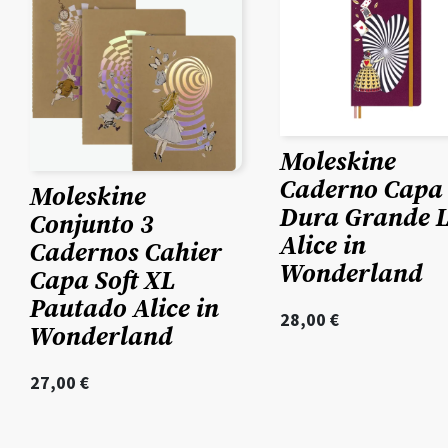
Moleskine
Caderno Capa
Moleskine
Dura Grande L
Conjunto 3
Alice in
Cadernos Cahier
Wonderland
Capa Soft XL
Pautado Alice in
28,00
€
Wonderland
27,00
€