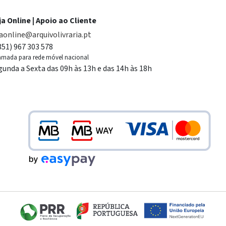
ja Online | Apoio ao Cliente
jaonline@arquivolivraria.pt
351) 967 303 578
mada para rede móvel nacional
gunda a Sexta das 09h às 13h e das 14h às 18h