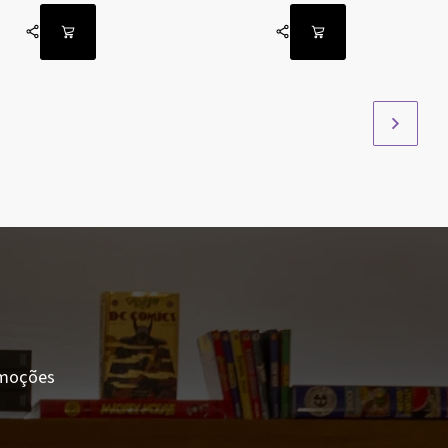
romoções