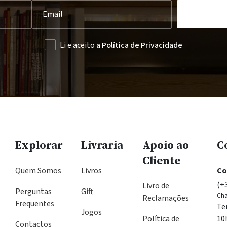
Li e aceito
a Política de Privacidade
Explorar
Livraria
Apoio ao
C
Cliente
Quem Somos
Livros
Co
(+
Livro de
Perguntas
Gift
Cha
Reclamações
Frequentes
Te
Jogos
Política de
10
Contactos