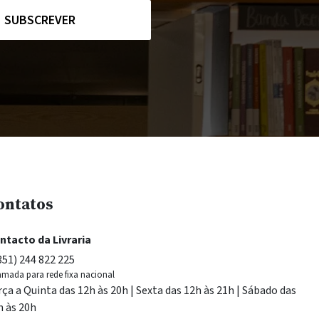
SUBSCREVER
ontatos
ntacto da Livraria
351) 244 822 225
mada para rede fixa nacional
rça a Quinta das 12h às 20h | Sexta das 12h às 21h | Sábado das
h às 20h