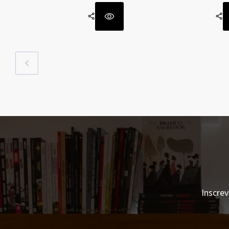
Inscrev