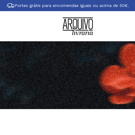
Portes grátis para encomendas iguais ou acima de 50€.