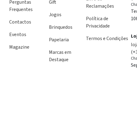
Perguntas
Gift
Cha
Reclamações
Frequentes
Te
Jogos
Política de
10
Contactos
Privacidade
Brinquedos
Eventos
Lo
Termos e Condições
Papelaria
lo
Magazine
(+
Marcas em
Cha
Destaque
Se