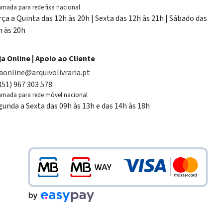
mada para rede fixa nacional
rça a Quinta das 12h às 20h | Sexta das 12h às 21h | Sábado das
h às 20h
ja Online | Apoio ao Cliente
jaonline@arquivolivraria.pt
351) 967 303 578
mada para rede móvel nacional
gunda a Sexta das 09h às 13h e das 14h às 18h