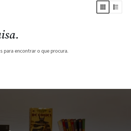
isa.
s para encontrar o que procura.