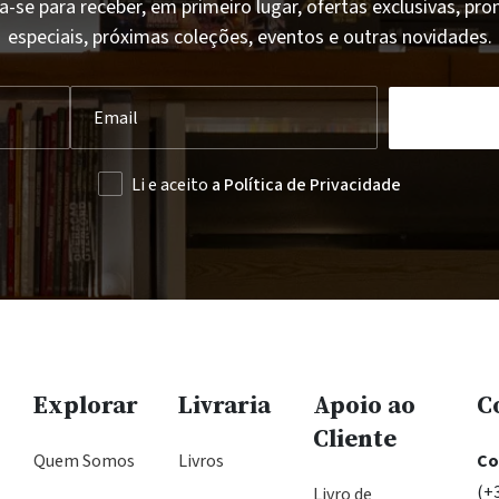
a-se para receber, em primeiro lugar, ofertas exclusivas, p
especiais, próximas coleções, eventos e outras novidades.
Li e aceito
a Política de Privacidade
Explorar
Livraria
Apoio ao
C
Cliente
Quem Somos
Livros
Co
(+
Livro de